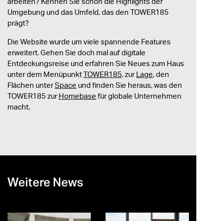
arbeiten? Kennen Sie schon die Highlights der
Umgebung und das Umfeld, das den TOWER185
prägt?
Die Website wurde um viele spannende Features
erweitert. Gehen Sie doch mal auf digitale
Entdeckungsreise und erfahren Sie Neues zum Haus
unter dem Menüpunkt
TOWER185
, zur
Lage
, den
Flächen unter
Space
und finden Sie heraus, was den
TOWER185 zur
Homebase
für globale Unternehmen
macht.
Weitere News