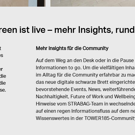
n ist live – mehr Insights, rund
t
Mehr Insights für die Community
es
Auf dem Weg an den Desk oder in die Pause g
Informationen to go. Um die vielfältigen Inh
er
im Alltag für die Community erfahrbar zu 
die
das neue digitale schwarze Brett eingerichte
die
bevorstehende Events, News, weiterführend
se.
Nachhaltigkeit, Future of Work und Wellbein
Hinweise vom STRABAG-Team in wechselnden 
auf einen regen Informationsfluss auf dem 
Wissenswertes in der TOWER185-Community 