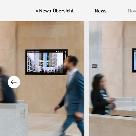
< News-Übersicht
News
Nov