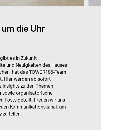
 um die Uhr
ibt es in Zukunft
alte und Neuigkeiten des Hauses
machen, hat das TOWER185-Team
t. Hier werden ab sofort
e Insights zu den Themen
g sowie organisatorische
Posts geteilt. Freuen wir uns
neuen Kommunikationskanal, um
zu teilen.