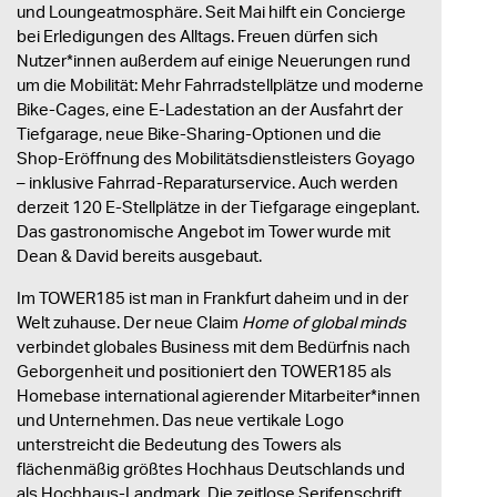
und Loungeatmosphäre. Seit Mai hilft ein Concierge
bei Erledigungen des Alltags. Freuen dürfen sich
Nutzer*innen außerdem auf einige Neuerungen rund
um die Mobilität: Mehr Fahrradstellplätze und moderne
Bike-Cages, eine E-Ladestation an der Ausfahrt der
Tiefgarage, neue Bike-Sharing-Optionen und die
Shop-Eröffnung des Mobilitätsdienstleisters Goyago
– inklusive Fahrrad-Reparaturservice. Auch werden
derzeit 120 E-Stellplätze in der Tiefgarage eingeplant.
Das gastronomische Angebot im Tower wurde mit
Dean & David bereits ausgebaut.
Im TOWER185 ist man in Frankfurt daheim und in der
Welt zuhause. Der neue Claim
Home of global minds
verbindet globales Business mit dem Bedürfnis nach
Geborgenheit und positioniert den TOWER185 als
Homebase international agierender Mitarbeiter*innen
und Unternehmen. Das neue vertikale Logo
unterstreicht die Bedeutung des Towers als
flächenmäßig größtes Hochhaus Deutschlands und
als Hochhaus-Landmark. Die zeitlose Serifenschrift