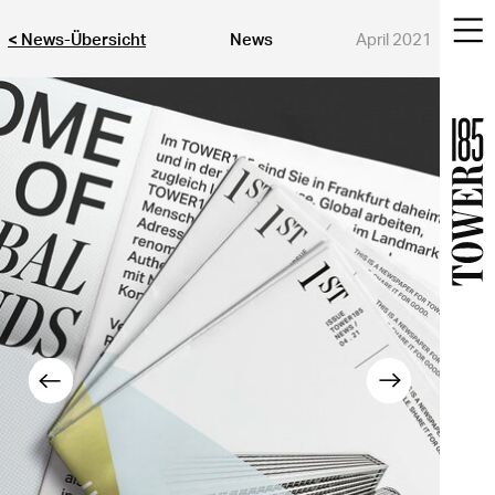
< News-Übersicht
News
April 2021