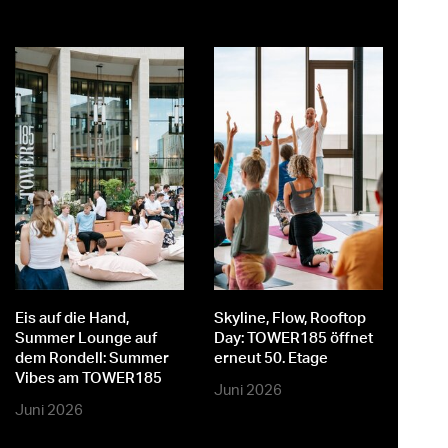
st
er
Eis auf die Hand,
Skyline, Flow, Rooftop
M
Summer Lounge auf
Day: TOWER185 öffnet
dem Rondell: Summer
erneut 50. Etage
Vibes am TOWER185
Juni 2026
Juni 2026