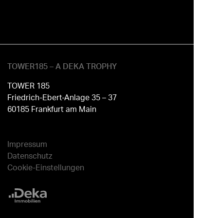
TOWER185 – A DEKA TROPHY
TOWER 185
Friedrich-Ebert-Anlage 35 – 37
60185 Frankfurt am Main
Impressum
Datenschutz
Cookie-Einstellungen