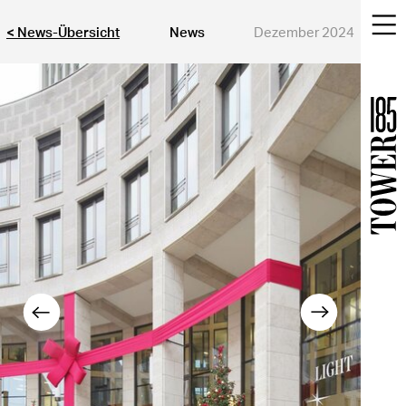
< News-Übersicht
News
Dezember 2024