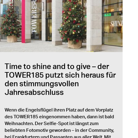
Time to shine and to give – der
TOWER185 putzt sich heraus für
den stimmungsvollen
Jahresabschluss
Wenn die Engelsflügel ihren Platz auf dem Vorplatz
des TOWER185 eingenommen haben, dann ist bald
Weihnachten. Der Selfie-Spot ist längst zum
beliebten Fotomotiv geworden – in der Community,
bei Frankfurtern und Passanten aus aller Welt. Mit