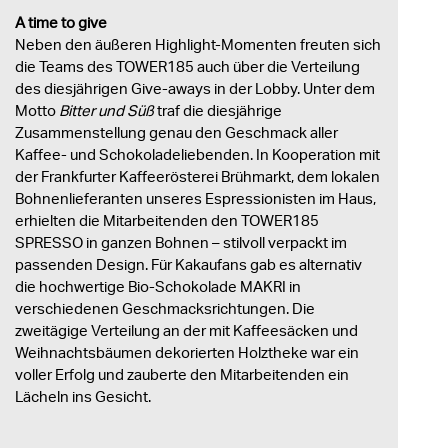
A time to give
Neben den äußeren Highlight-Momenten freuten sich
die Teams des TOWER185 auch über die Verteilung
des diesjährigen Give-aways in der Lobby. Unter dem
Motto
Bitter und Süß
traf die diesjährige
Zusammenstellung genau den Geschmack aller
Kaffee- und Schokoladeliebenden. In Kooperation mit
der Frankfurter Kaffeerösterei Brühmarkt, dem lokalen
Bohnenlieferanten unseres Espressionisten im Haus,
erhielten die Mitarbeitenden den TOWER185
SPRESSO in ganzen Bohnen – stilvoll verpackt im
passenden Design. Für Kakaufans gab es alternativ
die hochwertige Bio-Schokolade MAKRI in
verschiedenen Geschmacksrichtungen. Die
zweitägige Verteilung an der mit Kaffeesäcken und
Weihnachtsbäumen dekorierten Holztheke war ein
voller Erfolg und zauberte den Mitarbeitenden ein
Lächeln ins Gesicht.