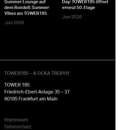
Summer Lounge auf
Day: TOWER185 öffnet
dem Rondell: Summer
erneut 50. Etage
Vibes am TOWER185
Juni 2026
Juni 2026
TOWER185 – A DEKA TROPHY
TOWER 185
Friedrich-Ebert-Anlage 35 – 37
60185 Frankfurt am Main
Impressum
Datenschutz