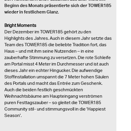
Beginn des Monats präsentierte sich der TOWER185
wieder in festlichem Glanz.
Bright Moments
Der Dezember im TOWER185 gehört zu den
Highlights des Jahres. Auch in diesem Jahr setzte das
Team des TOWER185 die beliebte Tradition fort, das
Haus – und mit ihm seine Nutzenden – in eine
zauberhafte Stimmung zu versetzen. Die rote Schleife
am Portal misst 4 Meter im Durchmesser und ist auch
dieses Jahr ein echter Hingucker. Die aufwendige
Stoffinstallation umspannt die 7 Meter hohen Säulen
des Portals und macht das Entrée zum Geschenk.
Auch die beiden festlich geschmückten
Weihnachtsbäume am Haupteingang verströmen
puren Festtagszauber – so gleitet die TOWER185
Community stil- und stimmungsvoll in die 'Happiest
Season'.