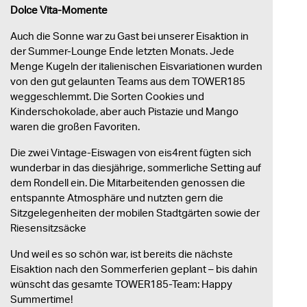
Dolce Vita-Momente
Auch die Sonne war zu Gast bei unserer Eisaktion in
der Summer-Lounge Ende letzten Monats. Jede
Menge Kugeln der italienischen Eisvariationen wurden
von den gut gelaunten Teams aus dem TOWER185
weggeschlemmt. Die Sorten Cookies und
Kinderschokolade, aber auch Pistazie und Mango
waren die großen Favoriten.
Die zwei Vintage-Eiswagen von eis4rent fügten sich
wunderbar in das diesjährige, sommerliche Setting auf
dem Rondell ein. Die Mitarbeitenden genossen die
entspannte Atmosphäre und nutzten gern die
Sitzgelegenheiten der mobilen Stadtgärten sowie der
Riesensitzsäcke
Und weil es so schön war, ist bereits die nächste
Eisaktion nach den Sommerferien geplant – bis dahin
wünscht das gesamte TOWER185-Team: Happy
Summertime!