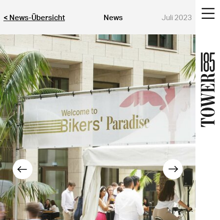
< News-Übersicht
News
Juli 2023