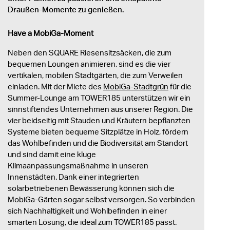
Draußen-Momente zu genießen.
Have a MobiGa-Moment
Neben den SQUARE Riesensitzsäcken, die zum
bequemen Loungen animieren, sind es die vier
vertikalen, mobilen Stadtgärten, die zum Verweilen
einladen. Mit der Miete des
MobiGa-Stadtgrün
für die
Summer-Lounge am TOWER185 unterstützen wir ein
sinnstiftendes Unternehmen aus unserer Region. Die
vier beidseitig mit Stauden und Kräutern bepflanzten
Systeme bieten bequeme Sitzplätze in Holz, fördern
das Wohlbefinden und die Biodiversität am Standort
und sind damit eine kluge
Klimaanpassungsmaßnahme in unseren
Innenstädten. Dank einer integrierten
solarbetriebenen Bewässerung können sich die
MobiGa-Gärten sogar selbst versorgen. So verbinden
sich Nachhaltigkeit und Wohlbefinden in einer
smarten Lösung, die ideal zum TOWER185 passt.